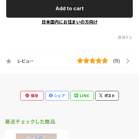
Add to cart
日本国内にお住まいの方向け
通報する
レビュー
(11)
保存
シェア
LINE
ポスト
最近チェックした商品