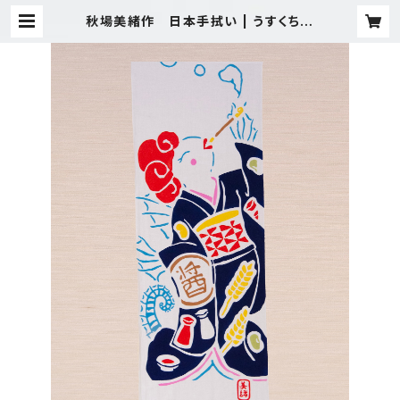
秋場美緒作 日本手拭い | うすくち文
化研究所：オンラインショップ